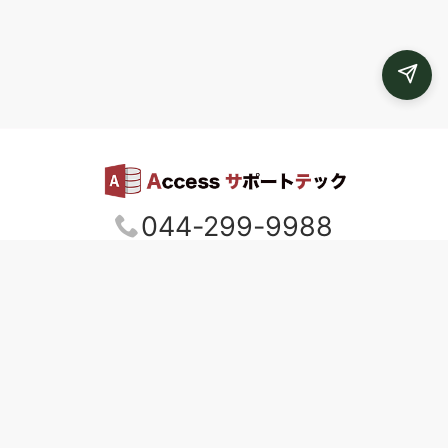
044-299-9988
ACCESSサポートテック
メールでのお問い合わせ
ホーム
完成までの流れ
制作費につきまして
出張レ
クチャー
制作実績
会社情報
お問い合わせ
Q&A
お役立ち情報